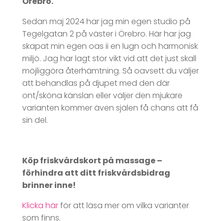
Örebro.
Sedan maj 2024 har jag min egen studio på
Tegelgatan 2 på väster i Örebro. Här har jag
skapat min egen oas ii en lugn och harmonisk
miljö. Jag har lagt stor vikt vid att det just skall
möjliggöra återhämtning. Så oavsett du väljer
att behandlas på djupet med den där
ont/sköna känslan eller väljer den mjukare
varianten kommer även själen få chans att få
sin del.
Köp friskvårdskort på massage –
förhindra att ditt friskvårdsbidrag
brinner inne!
Klicka här
för att läsa mer om vilka varianter
som finns.