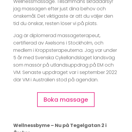
Wellnessmassage. Tillsammans skräddarsyr
jag massagen efter just dina behov och
önskemål. Det viktigaste är att du väljer den
tid du önskar, resten löser vi på plats.
Jag är diplomerad massageterapeut,
certifierad av Axelsons i Stockholm, och
medlem i Kroppsterapeuterna. Jag var under
5 år med Svenska Cykellandslaget landsväg
som massör på utlandsuppdrag på EM och
VM. Senaste uppdraget var i september 2022
där VM i Australien stod på agendan.​
Boka massage
Wellnessbyme – Nu på Tegelgatan 2 i