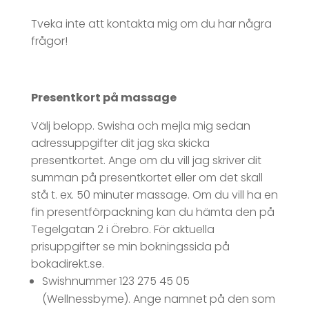
Tveka inte att kontakta mig om du har några
frågor!
Presentkort på massage
Välj belopp. Swisha och mejla mig sedan
adressuppgifter dit jag ska skicka
presentkortet. Ange om du vill jag skriver dit
summan på presentkortet eller om det skall
stå t. ex. 50 minuter massage. Om du vill ha en
fin presentförpackning kan du hämta den på
Tegelgatan 2 i Örebro. För aktuella
prisuppgifter se min bokningssida på
bokadirekt.se.
Swishnummer 123 275 45 05
(Wellnessbyme). Ange namnet på den som